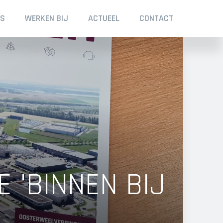
NS
WERKEN BIJ
ACTUEEL
CONTACT
E 'BINNEN BIJ