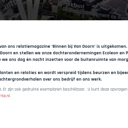
e van ons relatiemagazine ‘Binnen bij Van Doorn’ is uitgekomen
 Doorn en stellen we onze dochterondernemingen Ecoleon en P
e we ons dag én nacht inzetten voor de buitenruimte van mor
lanten en relaties en wordt verspreid tijdens beurzen en bij
achtergrondverhalen over ons bedrijf en ons werk.
. Er zijn ook gedrukte exemplaren beschikbaar. U kunt deze opvragen
te.nl
.