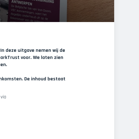
. In deze uitgave nemen wij de
arkTrust voor. We laten zien
gen.
eenkomsten. De inhoud bestaat
 via