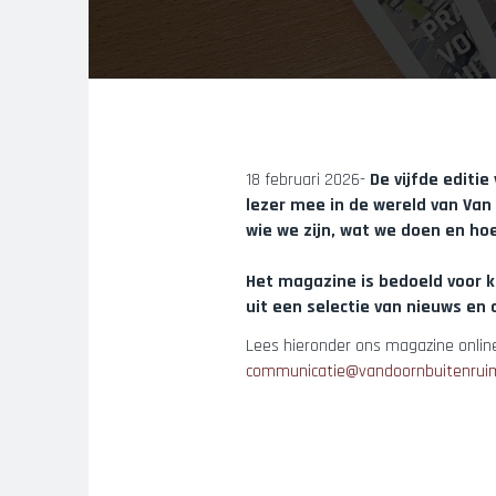
18 februari 2026-
De vijfde editi
lezer mee in de wereld van Van
wie we zijn, wat we doen en ho
Het magazine is bedoeld voor k
uit een selectie van nieuws en 
Lees hieronder ons magazine online
communicatie@vandoornbuitenruim