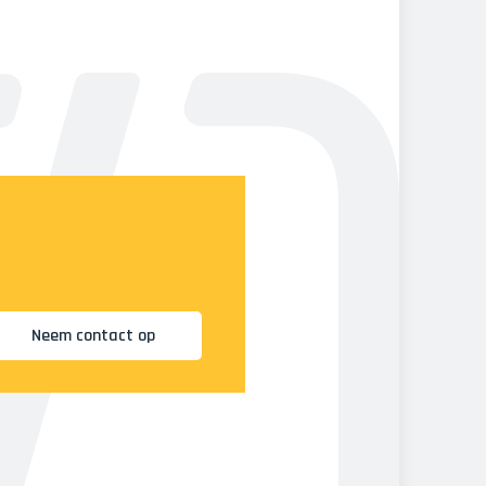
Neem contact op