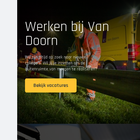
Werken bij Van
Doorn
Wij zijn altijd op zoek naar nieuwe
collega's. Wil jij je inzetten om de
buitenruimte van morgen te realiseren?
Bekijk vacatures