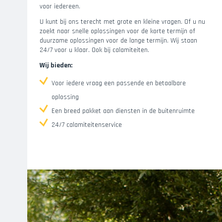
voor iedereen.
U kunt bij ons terecht met grote en kleine vragen. Of u nu
zoekt naar snelle oplossingen voor de korte termijn of
duurzame oplossingen voor de lange termijn. Wij staan
24/7 voor u klaar. Ook bij calamiteiten.
Wij bieden:
Voor iedere vraag een passende en betaalbare
oplossing
Een breed pakket aan diensten in de buitenruimte
24/7 calamiteitenservice