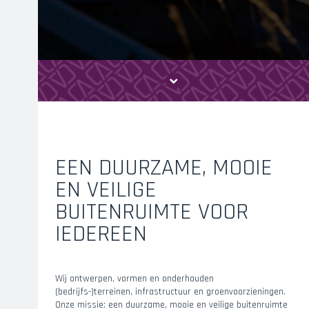
EEN DUURZAME, MOOIE
EN VEILIGE
BUITENRUIMTE VOOR
IEDEREEN
Wij ontwerpen, vormen en onderhouden
(bedrijfs-)terreinen, infrastructuur en groenvoorzieningen.
Onze missie:
een duurzame, mooie en veilige buitenruimte