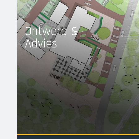
Ontwerp &
Advies
e en
Wij ontwerpen praktische en haalbare oplossingen
voor uw buitenruimte en geven u advies.