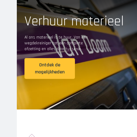
Verhuur materieel
Al ons materieel is te huur. Van een
wegdekreiniger tot een complete
afzetting en alles daar tussenin.
Ontdek de
mogelijkheden