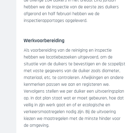
de overige 264 duikers in het areaal. Eind januari
hebben we de inspectie van de eerste zes duikers
afgerond en half februari hebben we de
inspectierapportages opgeleverd.
Werkvoorbereiding
Als voorbereiding van de reiniging en inspectie
hebben we locatiebezoeken uitgevoerd, om de
situatie van de duikers te bevestigen en de scopelijst
met vaste gegevens van de duiker zoals diameter,
materiaal, etc. te controleren. Afwijkingen en andere
kenmerken passen we aan en registeren we.
Vervolgens stellen we per duiker een uitvoeringsplan
op. In dat plan staat wat er moet gebeuren, hoe dat
veilig in zijn werk gaat en of er ecologische en
verkeersmaatregelen nodig zijn. Bij de uitvoering
kiezen we maatregelen met de minste hinder voor
de omgeving.