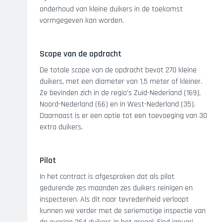
onderhoud van kleine duikers in de toekomst
vormgegeven kan worden.
Scope van de opdracht
De totale scope van de opdracht bevat 270 kleine
duikers, met een diameter van 1,5 meter of kleiner.
Ze bevinden zich in de regio’s Zuid-Nederland (169),
Noord-Nederland (66) en in West-Nederland (35).
Daarnaast is er een optie tot een toevoeging van 30
extra duikers.
Pilot
In het contract is afgesproken dat als pilot
gedurende zes maanden zes duikers reinigen en
inspecteren. Als dit naar tevredenheid verloopt
kunnen we verder met de seriematige inspectie van