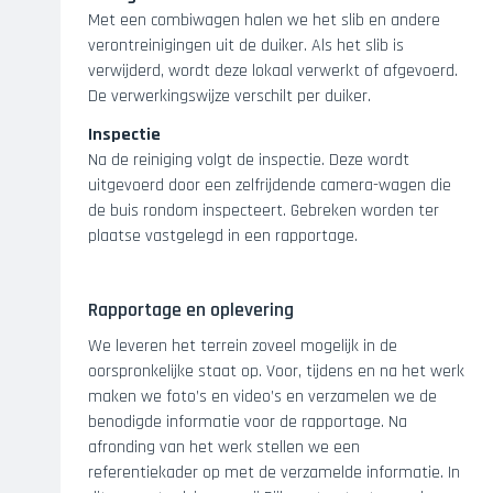
Met een combiwagen halen we het slib en andere
verontreinigingen uit de duiker. Als het slib is
verwijderd, wordt deze lokaal verwerkt of afgevoerd.
De verwerkingswijze verschilt per duiker.
Inspectie
Na de reiniging volgt de inspectie. Deze wordt
uitgevoerd door een zelfrijdende camera-wagen die
de buis rondom inspecteert. Gebreken worden ter
plaatse vastgelegd in een rapportage.
Rapportage en oplevering
We leveren het terrein zoveel mogelijk in de
oorspronkelijke staat op. Voor, tijdens en na het werk
maken we foto’s en video’s en verzamelen we de
benodigde informatie voor de rapportage. Na
afronding van het werk stellen we een
referentiekader op met de verzamelde informatie. In