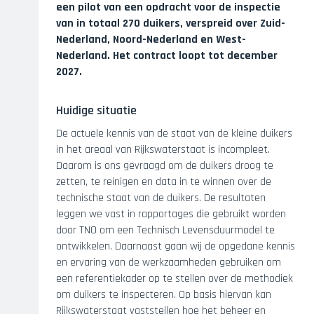
een pilot van een opdracht voor de inspectie
van in totaal 270 duikers, verspreid over Zuid-
Nederland, Noord-Nederland en West-
Nederland. Het contract loopt tot december
2027.
Huidige situatie
De actuele kennis van de staat van de kleine duikers
in het areaal van Rijkswaterstaat is incompleet.
Daarom is ons gevraagd om de duikers droog te
zetten, te reinigen en data in te winnen over de
technische staat van de duikers. De resultaten
leggen we vast in rapportages die gebruikt worden
door TNO om een Technisch Levensduurmodel te
ontwikkelen. Daarnaast gaan wij de opgedane kennis
en ervaring van de werkzaamheden gebruiken om
een referentiekader op te stellen over de methodiek
om duikers te inspecteren. Op basis hiervan kan
Rijkswaterstaat vaststellen hoe het beheer en