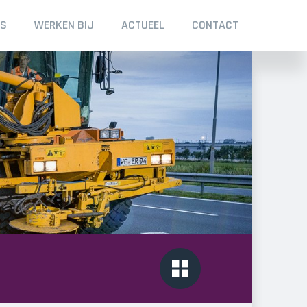
NS
WERKEN BIJ
ACTUEEL
CONTACT
Overview