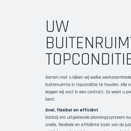
UW
BUITENRUIM
TOPCONDITI
Samen met u kijken wij welke werkzaamhede
buitenruimte in topconditie te houden. Alle
leggen wij vast in een contract. Zo weet u p
bent.
Snel, flexibel en efficiënt
Dankzij ons uitgekiende planningssysteem k
snelle, flexibele en efficiënte inzet van de j