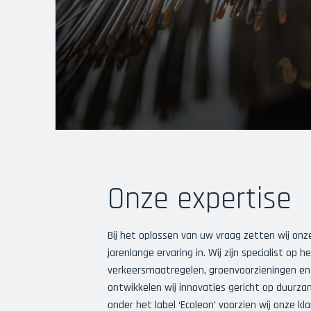
Onze expertise
Bij het oplossen van uw vraag zetten wij on
jarenlange ervaring in. Wij zijn specialist op 
verkeersmaatregelen, groenvoorzieningen en c
ontwikkelen wij innovaties gericht op duurza
onder het label ‘Ecoleon’ voorzien wij onze k