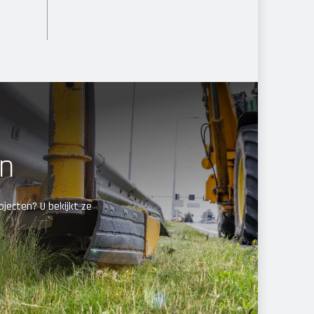
en
jecten? U bekijkt ze