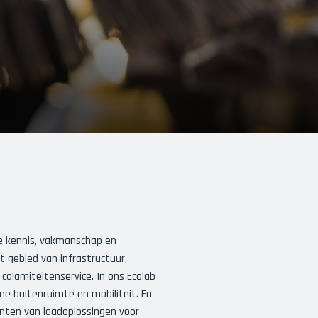
ze kennis, vakmanschap en
het gebied van infrastructuur,
alamiteitenservice. In ons Ecolab
me buitenruimte en mobiliteit. En
lanten van laadoplossingen voor