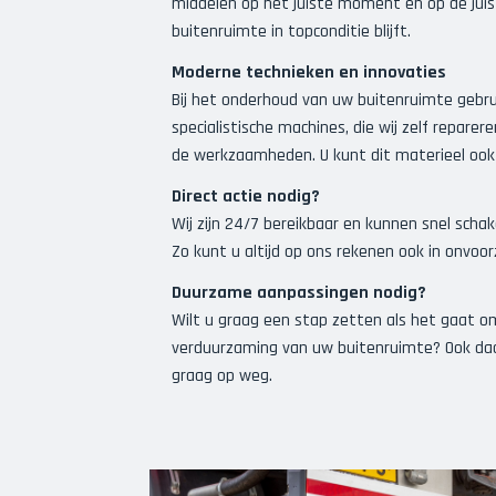
middelen op het juiste moment en op de juis
buitenruimte in topconditie blijft.
Moderne technieken en innovaties
Bij het onderhoud van uw buitenruimte gebru
specialistische
machines
, die wij zelf repare
de werkzaamheden. U kunt dit materieel oo
Direct actie nodig?
Wij zijn 24/7 bereikbaar en kunnen snel schake
Zo kunt u altijd op ons rekenen ook in onvoor
Duurzame aanpassingen nodig?
Wilt u graag een stap zetten als het gaat 
verduurzaming
van uw buitenruimte? Ook da
graag op weg.